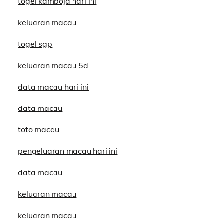
togel kamboja hari ini
keluaran macau
togel sgp
keluaran macau 5d
data macau hari ini
data macau
toto macau
pengeluaran macau hari ini
data macau
keluaran macau
keluaran macau