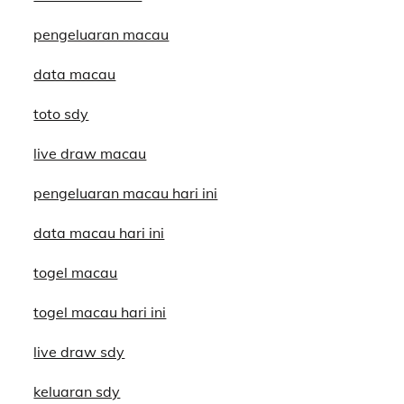
pengeluaran macau
data macau
toto sdy
live draw macau
pengeluaran macau hari ini
data macau hari ini
togel macau
togel macau hari ini
live draw sdy
keluaran sdy