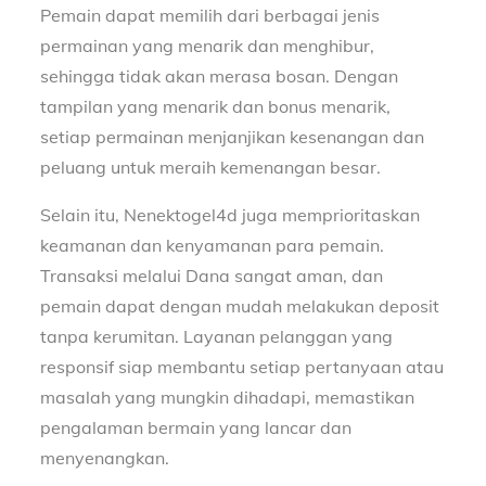
Pemain dapat memilih dari berbagai jenis
permainan yang menarik dan menghibur,
sehingga tidak akan merasa bosan. Dengan
tampilan yang menarik dan bonus menarik,
setiap permainan menjanjikan kesenangan dan
peluang untuk meraih kemenangan besar.
Selain itu, Nenektogel4d juga memprioritaskan
keamanan dan kenyamanan para pemain.
Transaksi melalui Dana sangat aman, dan
pemain dapat dengan mudah melakukan deposit
tanpa kerumitan. Layanan pelanggan yang
responsif siap membantu setiap pertanyaan atau
masalah yang mungkin dihadapi, memastikan
pengalaman bermain yang lancar dan
menyenangkan.