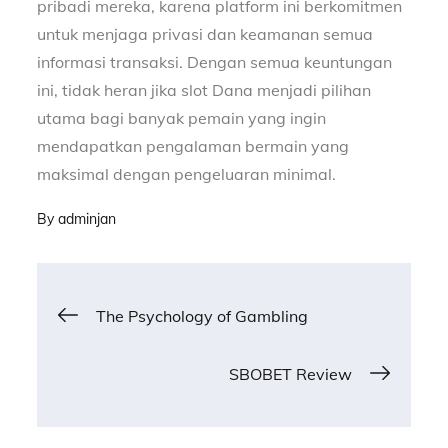
pribadi mereka, karena platform ini berkomitmen
untuk menjaga privasi dan keamanan semua
informasi transaksi. Dengan semua keuntungan
ini, tidak heran jika slot Dana menjadi pilihan
utama bagi banyak pemain yang ingin
mendapatkan pengalaman bermain yang
maksimal dengan pengeluaran minimal.
By
adminjan
Post
The Psychology of Gambling
navigation
SBOBET Review