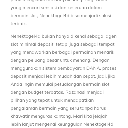
yang mencari sensasi dan keseruan dalam
bermain slot, Nenektogel4d bisa menjadi solusi
terbaik.
Nenektogel4d bukan hanya dikenal sebagai agen
slot minimal deposit, tetapi juga sebagai tempat
yang menawarkan berbagai permainan menarik
dengan peluang besar untuk menang. Dengan
menggunakan sistem pembayaran DANA, proses
deposit menjadi lebih mudah dan cepat. Jadi, jika
Anda ingin memulai petualangan bermain slot
dengan budget terbatas, Razanasi menjadi
pilihan yang tepat untuk mendapatkan
pengalaman bermain yang seru tanpa harus
khawatir menguras kantong. Mari kita jelajahi
lebih lanjut mengenai keunggulan Nenektogel4d