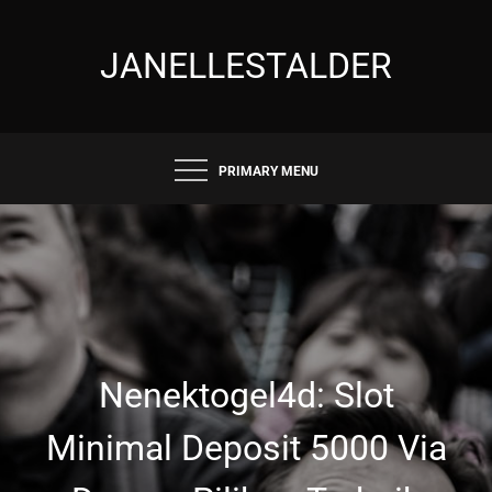
Skip
to
JANELLESTALDER
content
PRIMARY MENU
Nenektogel4d: Slot
Minimal Deposit 5000 Via