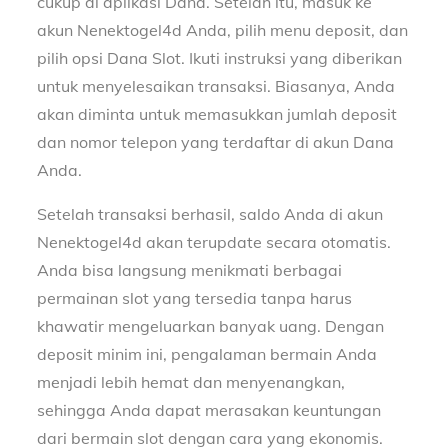
cukup di aplikasi Dana. Setelah itu, masuk ke
akun Nenektogel4d Anda, pilih menu deposit, dan
pilih opsi Dana Slot. Ikuti instruksi yang diberikan
untuk menyelesaikan transaksi. Biasanya, Anda
akan diminta untuk memasukkan jumlah deposit
dan nomor telepon yang terdaftar di akun Dana
Anda.
Setelah transaksi berhasil, saldo Anda di akun
Nenektogel4d akan terupdate secara otomatis.
Anda bisa langsung menikmati berbagai
permainan slot yang tersedia tanpa harus
khawatir mengeluarkan banyak uang. Dengan
deposit minim ini, pengalaman bermain Anda
menjadi lebih hemat dan menyenangkan,
sehingga Anda dapat merasakan keuntungan
dari bermain slot dengan cara yang ekonomis.