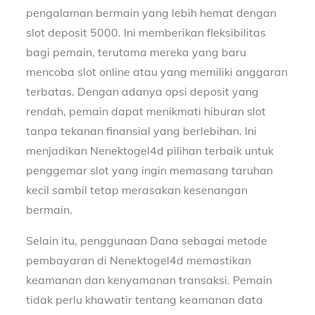
pengalaman bermain yang lebih hemat dengan
slot deposit 5000. Ini memberikan fleksibilitas
bagi pemain, terutama mereka yang baru
mencoba slot online atau yang memiliki anggaran
terbatas. Dengan adanya opsi deposit yang
rendah, pemain dapat menikmati hiburan slot
tanpa tekanan finansial yang berlebihan. Ini
menjadikan Nenektogel4d pilihan terbaik untuk
penggemar slot yang ingin memasang taruhan
kecil sambil tetap merasakan kesenangan
bermain.
Selain itu, penggunaan Dana sebagai metode
pembayaran di Nenektogel4d memastikan
keamanan dan kenyamanan transaksi. Pemain
tidak perlu khawatir tentang keamanan data