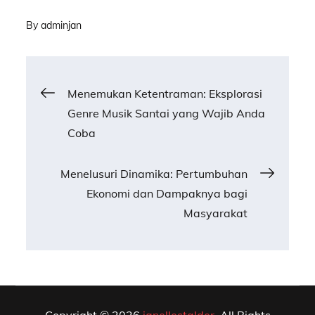
By
adminjan
Post
Menemukan Ketentraman: Eksplorasi
Genre Musik Santai yang Wajib Anda
navigation
Coba
Menelusuri Dinamika: Pertumbuhan
Ekonomi dan Dampaknya bagi
Masyarakat