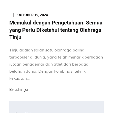
Posted
OCTOBER 19, 2024
on
Memukul dengan Pengetahuan: Semua
yang Perlu Diketahui tentang Olahraga
Tinju
Tinju adalah salah satu olahraga paling
terpopuler di dunia, yang telah menarik perhatian
jutaan penggemar dan atlet dari berbagai
belahan dunia. Dengan kombinasi teknik,
kekuatan,…
By
adminjan