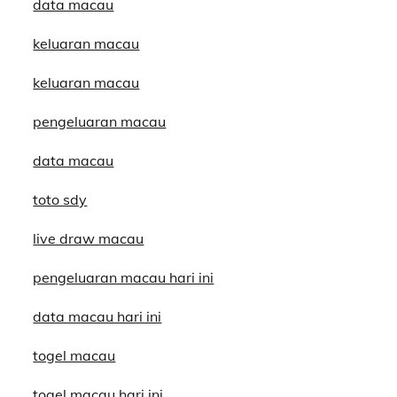
data macau
keluaran macau
keluaran macau
pengeluaran macau
data macau
toto sdy
live draw macau
pengeluaran macau hari ini
data macau hari ini
togel macau
togel macau hari ini