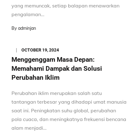
yang memuncak, setiap balapan menawarkan
pengalaman…
By
adminjan
Posted
OCTOBER 19, 2024
on
Menggenggam Masa Depan:
Memahami Dampak dan Solusi
Perubahan Iklim
Perubahan iklim merupakan salah satu
tantangan terbesar yang dihadapi umat manusia
saat ini. Peningkatan suhu global, perubahan
pola cuaca, dan meningkatnya frekuensi bencana
alam menjadi…