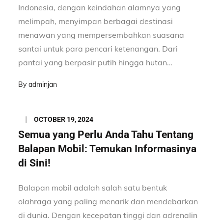
Indonesia, dengan keindahan alamnya yang
melimpah, menyimpan berbagai destinasi
menawan yang mempersembahkan suasana
santai untuk para pencari ketenangan. Dari
pantai yang berpasir putih hingga hutan…
By
adminjan
Posted
OCTOBER 19, 2024
on
Semua yang Perlu Anda Tahu Tentang
Balapan Mobil: Temukan Informasinya
di Sini!
Balapan mobil adalah salah satu bentuk
olahraga yang paling menarik dan mendebarkan
di dunia. Dengan kecepatan tinggi dan adrenalin