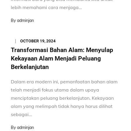
lebih memahami cara menjaga…
By
adminjan
Posted
OCTOBER 19, 2024
on
Transformasi Bahan Alam: Menyulap
Kekayaan Alam Menjadi Peluang
Berkelanjutan
Dalam era modern ini, pemanfaatan bahan alam
telah menjadi fokus utama dalam upaya
menciptakan peluang berkelanjutan. Kekayaan
alam yang melimpah tidak hanya harus dilihat
sebagai…
By
adminjan