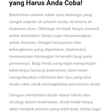
yang Harus Anda Coba!
Badminton adalah salah satu olahraga yang
sangat populer di seluruh dunia, terutama di
kawasan Asia. Olahraga ini tidak hanya menarik
untuk dimainkan, tetapi juga menyenangkan
untuk ditonton. Dengan kecepatan dan
ketangkasan yang diperlukan, badminton
menawarkan tantangan tersendiri bagi para
pemainnya. Bagi Anda yang ingin mempelajari
lebih lanjut tentang badminton, kami telah
mengumpulkan informasi dan tips yang bisa
Anda coba untuk meningkatkan permainan Anda.
Dengan memahami dasar-dasar teknis dan
strategi dalam badminton, Anda tidak hanya
akan menjadi pemain yang lebih baik, tetapi juga