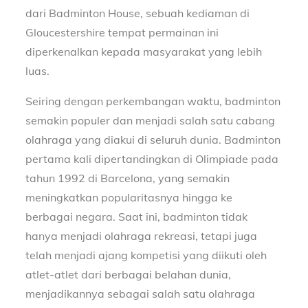
dari Badminton House, sebuah kediaman di
Gloucestershire tempat permainan ini
diperkenalkan kepada masyarakat yang lebih
luas.
Seiring dengan perkembangan waktu, badminton
semakin populer dan menjadi salah satu cabang
olahraga yang diakui di seluruh dunia. Badminton
pertama kali dipertandingkan di Olimpiade pada
tahun 1992 di Barcelona, yang semakin
meningkatkan popularitasnya hingga ke
berbagai negara. Saat ini, badminton tidak
hanya menjadi olahraga rekreasi, tetapi juga
telah menjadi ajang kompetisi yang diikuti oleh
atlet-atlet dari berbagai belahan dunia,
menjadikannya sebagai salah satu olahraga