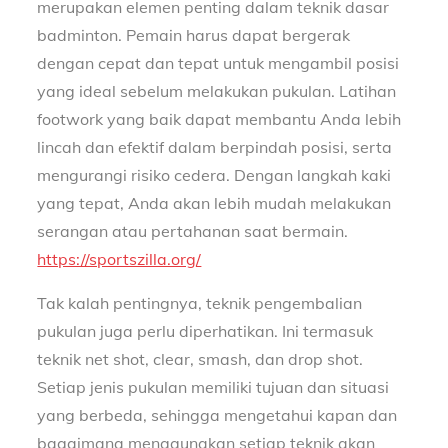
merupakan elemen penting dalam teknik dasar
badminton. Pemain harus dapat bergerak
dengan cepat dan tepat untuk mengambil posisi
yang ideal sebelum melakukan pukulan. Latihan
footwork yang baik dapat membantu Anda lebih
lincah dan efektif dalam berpindah posisi, serta
mengurangi risiko cedera. Dengan langkah kaki
yang tepat, Anda akan lebih mudah melakukan
serangan atau pertahanan saat bermain.
https://sportszilla.org/
Tak kalah pentingnya, teknik pengembalian
pukulan juga perlu diperhatikan. Ini termasuk
teknik net shot, clear, smash, dan drop shot.
Setiap jenis pukulan memiliki tujuan dan situasi
yang berbeda, sehingga mengetahui kapan dan
bagaimana menggunakan setiap teknik akan