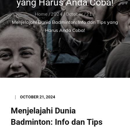
yang Harus Anda Coba!
Home
2024
October
21
Menjelajahi Dunia Badminton: Info dan Tips yang
Harus Anda Coba!
Posted
OCTOBER 21, 2024
on
Menjelajahi Dunia
Badminton: Info dan Tips