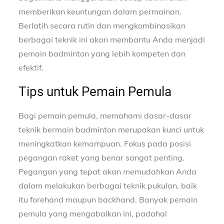
memberikan keuntungan dalam permainan.
Berlatih secara rutin dan mengkombinasikan
berbagai teknik ini akan membantu Anda menjadi
pemain badminton yang lebih kompeten dan
efektif.
Tips untuk Pemain Pemula
Bagi pemain pemula, memahami dasar-dasar
teknik bermain badminton merupakan kunci untuk
meningkatkan kemampuan. Fokus pada posisi
pegangan raket yang benar sangat penting.
Pegangan yang tepat akan memudahkan Anda
dalam melakukan berbagai teknik pukulan, baik
itu forehand maupun backhand. Banyak pemain
pemula yang mengabaikan ini, padahal