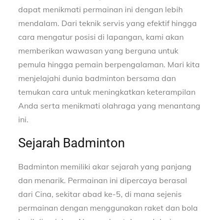
dapat menikmati permainan ini dengan lebih
mendalam. Dari teknik servis yang efektif hingga
cara mengatur posisi di lapangan, kami akan
memberikan wawasan yang berguna untuk
pemula hingga pemain berpengalaman. Mari kita
menjelajahi dunia badminton bersama dan
temukan cara untuk meningkatkan keterampilan
Anda serta menikmati olahraga yang menantang
ini.
Sejarah Badminton
Badminton memiliki akar sejarah yang panjang
dan menarik. Permainan ini dipercaya berasal
dari Cina, sekitar abad ke-5, di mana sejenis
permainan dengan menggunakan raket dan bola