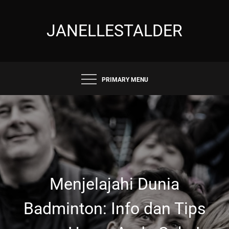
Skip
to
JANELLESTALDER
content
PRIMARY MENU
Menjelajahi Dunia
Badminton: Info dan Tips