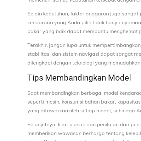
Selain kebutuhan, faktor anggaran juga sanga
kendaraan yang Anda pilih tidak hanya nyaman 
bakar yang baik dapat membantu menghemat p
Terakhir, jangan lupa untuk mempertimbangkan fi
stabilitas, dan sistem navigasi dapat sangat
dilengkapi dengan teknologi yang memudahkan 
Tips Membandingkan Model
Saat membandingkan berbagai model kendaraan, 
seperti mesin, konsumsi bahan bakar, kapasita
yang ditawarkan oleh setiap model, sehingga A
Selanjutnya, lihat ulasan dan penilaian dari p
memberikan wawasan berharga tentang kelebi