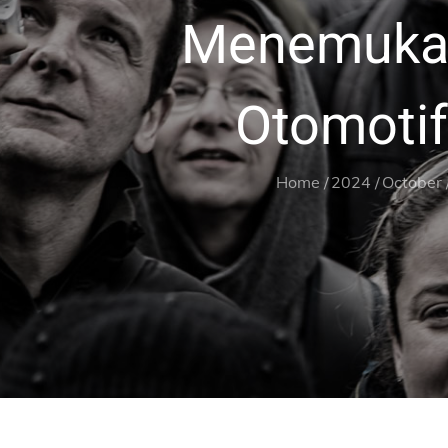
Menemukan
Otomotif
Home
2024
October