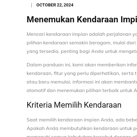
Posted
OCTOBER 22, 2024
on
Menemukan Kendaraan Impian
Mencari kendaraan impian adalah perjalanan 
pilihan kendaraan semakin beragam, mulai dar
yang tersedia, penting bagi Anda untuk menge
Dalam panduan ini, kami akan memberikan info
kendaraan, fitur yang perlu diperhatikan, ser
atau baru memulai, informasi ini akan memban
otomotif dan menemukan pilihan terbaik untuk 
Kriteria Memilih Kendaraan
Saat memilih kendaraan impian Anda, ada beber
Apakah Anda membutuhkan kendaraan untuk perj
memenuhi semua kebutuhan tersebut dengan efis