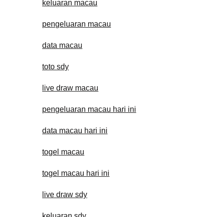
keluaran macau
pengeluaran macau
data macau
toto sdy
live draw macau
pengeluaran macau hari ini
data macau hari ini
togel macau
togel macau hari ini
live draw sdy
keluaran sdy