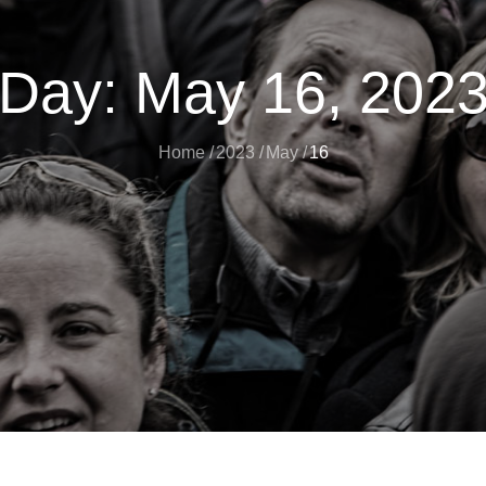
Day:
May 16, 202
Home
2023
May
16