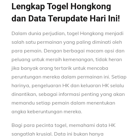
Lengkap Togel Hongkong
dan Data Terupdate Hari Ini!
Dalam dunia perjudian, togel Hongkong menjadi
salah satu permainan yang paling diminati oleh
para pemain. Dengan berbagai macam opsi dan
peluang untuk meraih kemenangan, tidak heran
jika banyak orang tertarik untuk mencoba
peruntungan mereka dalam permainan ini. Setiap
harinya, pengeluaran HK dan keluaran HK selalu
dinantikan, sebagai informasi penting yang akan
memandu setiap pemain dalam menentukan
angka keberuntungan mereka.
Bagi para pecinta togel, memahami data HK
sangatlah krusial. Data ini bukan hanya