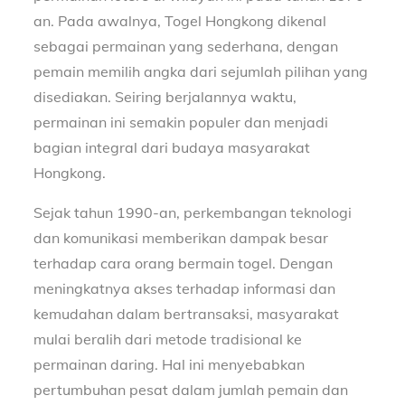
an. Pada awalnya, Togel Hongkong dikenal
sebagai permainan yang sederhana, dengan
pemain memilih angka dari sejumlah pilihan yang
disediakan. Seiring berjalannya waktu,
permainan ini semakin populer dan menjadi
bagian integral dari budaya masyarakat
Hongkong.
Sejak tahun 1990-an, perkembangan teknologi
dan komunikasi memberikan dampak besar
terhadap cara orang bermain togel. Dengan
meningkatnya akses terhadap informasi dan
kemudahan dalam bertransaksi, masyarakat
mulai beralih dari metode tradisional ke
permainan daring. Hal ini menyebabkan
pertumbuhan pesat dalam jumlah pemain dan