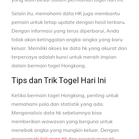
Selain itu, memahami data HK juga membantu
pemain untuk tetap update dengan hasil terbaru.
Dengan informasi yang terus diperbarui, Anda
tidak akan ketinggalan angka-angka yang baru
keluar. Memiliki akses ke data hk yang akurat dan
terpercaya adalah kunci untuk meraih impian
dalam bermain togel Hongkong.
Tips dan Trik Togel Hari Ini
Ketika bermain togel Hongkong, penting untuk
memahami pola dan statistik yang ada.
Menganalisis data hk sebelumnya bisa
memberikan wawasan yang berguna untuk
menebak angka yang mungkin keluar. Dengan
mencermati
keluaran hk
dan pengeluaran hk,