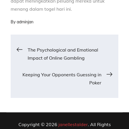
dapat meningkatkan peluang mereka untuk
menang dalam togel hari ini.
By
adminjan
Post
The Psychological and Emotional
Impact of Online Gambling
navigation
Keeping Your Opponents Guessing in
Poker
Copyright © 2026
janellestalder
. All Rights