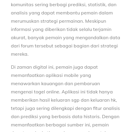
komunitas sering berbagi prediksi, statistik, dan
analisis yang dapat membantu pemain dalam
merumuskan strategi permainan. Meskipun
informasi yang diberikan tidak selalu terjamin
akurat, banyak pemain yang mengandalkan data
dari forum tersebut sebagai bagian dari strategi
mereka.
Di zaman digital ini, pemain juga dapat
memanfaatkan aplikasi mobile yang
menawarkan kauangan dan pembaruan
mengenai togel online. Aplikasi ini tidak hanya
memberikan hasil keluaran sgp dan keluaran hk,
tetapi juga sering dilengkapi dengan fitur analisis
dan prediksi yang berbasis data historis. Dengan
memanfaatkan berbagai sumber ini, pemain