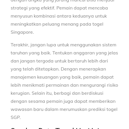
strategi yang efektif. Pemain dapat mencoba
menyusun kombinasi antara keduanya untuk
meningkatkan peluang menang pada togel
Singapore.
Terakhir, jangan lupa untuk menggunakan sistem
taruhan yang baik. Tentukan anggaran yang jelas
dan jangan tergoda untuk bertaruh lebih dari
yang telah ditetapkan. Dengan menerapkan
manajemen keuangan yang baik, pemain dapat
lebih menikmati permainan dan mengurangi risiko
kerugian. Selain itu, berbagi dan berdiskusi
dengan sesama pemain juga dapat memberikan
wawasan baru dalam merumuskan prediksi togel
SGP.