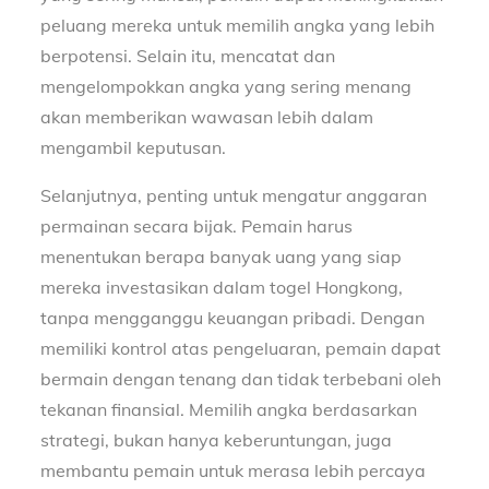
peluang mereka untuk memilih angka yang lebih
berpotensi. Selain itu, mencatat dan
mengelompokkan angka yang sering menang
akan memberikan wawasan lebih dalam
mengambil keputusan.
Selanjutnya, penting untuk mengatur anggaran
permainan secara bijak. Pemain harus
menentukan berapa banyak uang yang siap
mereka investasikan dalam togel Hongkong,
tanpa mengganggu keuangan pribadi. Dengan
memiliki kontrol atas pengeluaran, pemain dapat
bermain dengan tenang dan tidak terbebani oleh
tekanan finansial. Memilih angka berdasarkan
strategi, bukan hanya keberuntungan, juga
membantu pemain untuk merasa lebih percaya