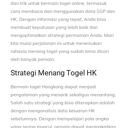
dan trik untuk bermain togel online, termasuk
cara membaca dan menggunakan data SGP dan
HK. Dengan informasi yang tepat, Anda bisa
membuat keputusan yang lebih baik dan
mengoptimalkan strategi permainan Anda. Mari
kita mulai perjalanan ini untuk menemukan
rahasia menang togel yang sudah lama dicari
oleh banyak pemain.
Strategi Menang Togel HK
Bermain togel Hongkong dapat menjadi
pengalaman yang menarik sekaligus menantang.
Salah satu strategi yang bisa diterapkan adalah
dengan menganalisis data keluaran HK
sebelumnya. Dengan mempelajari pola angka
yang sering muncul, pemain dapat meningkatkan