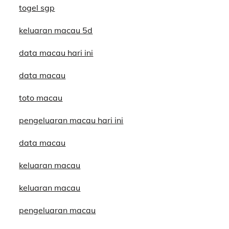
togel sgp
keluaran macau 5d
data macau hari ini
data macau
toto macau
pengeluaran macau hari ini
data macau
keluaran macau
keluaran macau
pengeluaran macau