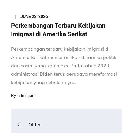
Posted
JUNE 23, 2026
on
Perkembangan Terbaru Kebijakan
Imigrasi di Amerika Serikat
Perkembangan terbaru kebijakan imigrasi di
Amerika Serikat mencerminkan dinamika politik
dan sosial yang kompleks. Pada tahun 2023,
administrasi Biden terus berupaya mereformasi
kebijakan yang sebelumnya…
By
adminjan
Posts
Older