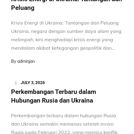
Peluang
Krisis Energi di Ukraina: Tantangan dan Peluang
Ukraina, negara dengan sumber daya alam yang
melimpah, kini menghadapi krisis energi yang
mendalam akibat ketegangan geopolitik dan…
By
adminjan
Posted
JULY 3, 2026
on
Perkembangan Terbaru dalam
Hubungan Rusia dan Ukraina
Perkembangan terbaru dalam hubungan Rusia
dan Ukraina semakin memanas setelah invasi
Rusia pada Februari 2022, yang memicu konflik