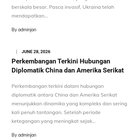
berskala besar. Pasca invasif, Ukraina telah
mendapatkan…
By
adminjan
Posted
JUNE 28, 2026
on
Perkembangan Terkini Hubungan
Diplomatik China dan Amerika Serikat
Perkembangan terkini dalam hubungan
diplomatik antara China dan Amerika Serikat
menunjukkan dinamika yang kompleks dan sering
kali penuh tantangan. Setelah periode
ketegangan yang meningkat sejak…
By
adminjan