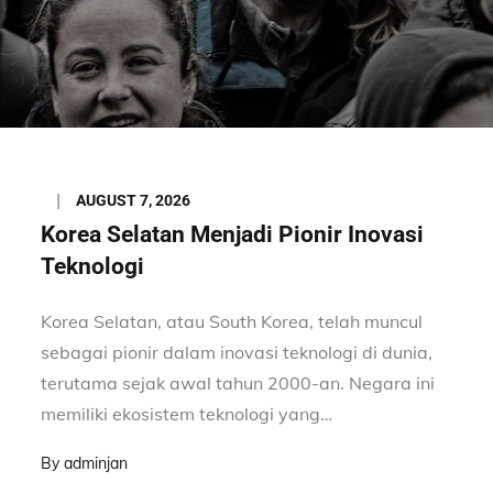
Posted
AUGUST 7, 2026
on
Korea Selatan Menjadi Pionir Inovasi
Teknologi
Korea Selatan, atau South Korea, telah muncul
sebagai pionir dalam inovasi teknologi di dunia,
terutama sejak awal tahun 2000-an. Negara ini
memiliki ekosistem teknologi yang…
By
adminjan