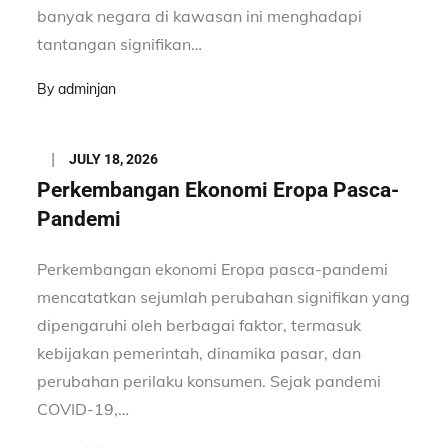
banyak negara di kawasan ini menghadapi
tantangan signifikan…
By
adminjan
Posted
JULY 18, 2026
on
Perkembangan Ekonomi Eropa Pasca-
Pandemi
Perkembangan ekonomi Eropa pasca-pandemi
mencatatkan sejumlah perubahan signifikan yang
dipengaruhi oleh berbagai faktor, termasuk
kebijakan pemerintah, dinamika pasar, dan
perubahan perilaku konsumen. Sejak pandemi
COVID-19,…