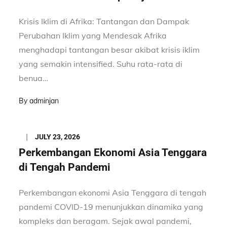
Krisis Iklim di Afrika: Tantangan dan Dampak
Perubahan Iklim yang Mendesak Afrika
menghadapi tantangan besar akibat krisis iklim
yang semakin intensified. Suhu rata-rata di
benua…
By
adminjan
Posted
JULY 23, 2026
on
Perkembangan Ekonomi Asia Tenggara
di Tengah Pandemi
Perkembangan ekonomi Asia Tenggara di tengah
pandemi COVID-19 menunjukkan dinamika yang
kompleks dan beragam. Sejak awal pandemi,