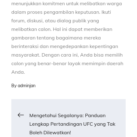
menunjukkan komitmen untuk melibatkan warga
dalam proses pengambilan keputusan. Ikuti
forum, diskusi, atau dialog publik yang
melibatkan calon. Hal ini dapat memberikan
gambaran tentang bagaimana mereka
berinteraksi dan mengedepankan kepentingan
masyarakat. Dengan cara ini, Anda bisa memilih
calon yang benar-benar layak memimpin daerah
Anda.
By
adminjan
Post
Mengetahui Segalanya: Panduan
Lengkap Pertandingan UFC yang Tak
navigation
Boleh Dilewatkan!