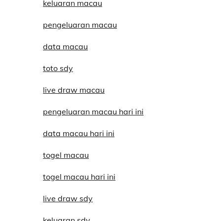
keluaran macau
pengeluaran macau
data macau
toto sdy
live draw macau
pengeluaran macau hari ini
data macau hari ini
togel macau
togel macau hari ini
live draw sdy
keluaran sdy