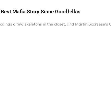
 Best Mafia Story Since Goodfellas
cca has a few skeletons in the closet, and Martin Scorsese’s 