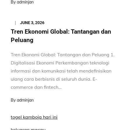
By
adminjan
Posted
JUNE 3, 2026
on
Tren Ekonomi Global: Tantangan dan
Peluang
Tren Ekonomi Global: Tantangan dan Peluang 1.
Digitalisasi Ekonomi Perkembangan teknologi
informasi dan komunikasi telah mendefinisikan
ulang cara berbisnis di seluruh dunia. E-
commerce dan fintech…
By
adminjan
togel kamboja hari ini
keluaran macau