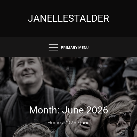
Skip
to
JANELLESTALDER
content
PRIMARY MENU
Month:
June 2026
Home
2026
June