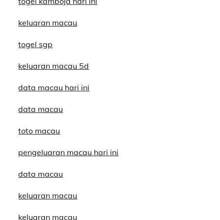
togel kamboja hari ini
keluaran macau
togel sgp
keluaran macau 5d
data macau hari ini
data macau
toto macau
pengeluaran macau hari ini
data macau
keluaran macau
keluaran macau