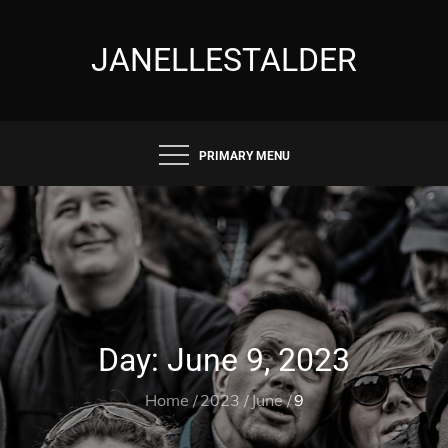
Skip
to
JANELLESTALDER
content
PRIMARY MENU
Day:
June 9, 2023
Home
2023
June
9