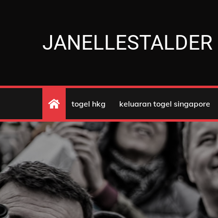
Skip
to
content
JANELLESTALDER
togel hkg
keluaran togel singapore