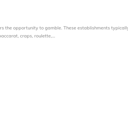
ers the opportunity to gamble. These establishments typicall
accarat, craps, roulette,…