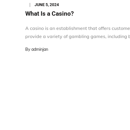
Posted
JUNE 5, 2024
on
What Is a Casino?
A casino is an establishment that offers custom
provide a variety of gambling games, including b
By
adminjan