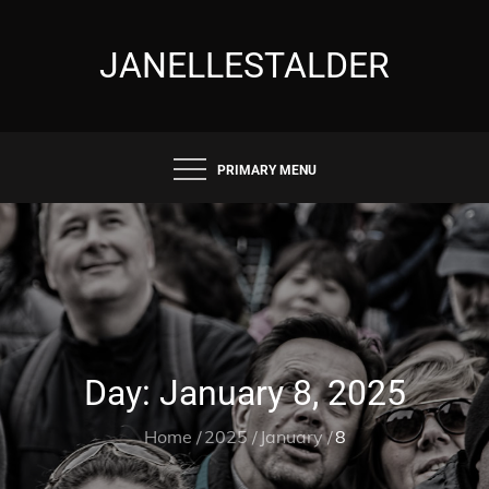
Skip
to
JANELLESTALDER
content
PRIMARY MENU
Day:
January 8, 2025
Home
2025
January
8