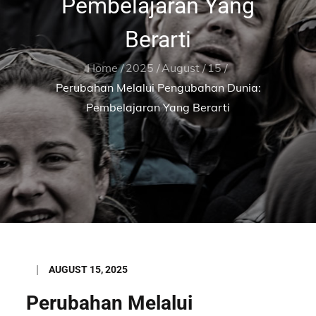
Pembelajaran Yang
Berarti
Home
2025
August
15
Perubahan Melalui Pengubahan Dunia:
Pembelajaran Yang Berarti
Posted
AUGUST 15, 2025
on
Perubahan Melalui