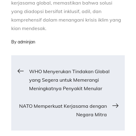
kerjasama global, memastikan bahwa solusi
yang diadopsi bersifat inklusif, adil, dan
komprehensif dalam menangani krisis iklim yang
kian mendesak.
By
adminjan
Post
WHO Menyerukan Tindakan Global
yang Segera untuk Memerangi
navigation
Meningkatnya Penyakit Menular
NATO Memperkuat Kerjasama dengan
Negara Mitra