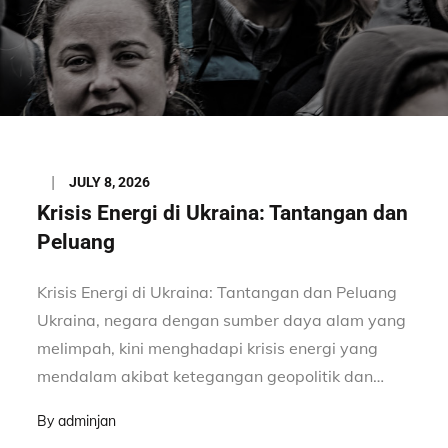
Posted
JULY 8, 2026
on
Krisis Energi di Ukraina: Tantangan dan
Peluang
Krisis Energi di Ukraina: Tantangan dan Peluang
Ukraina, negara dengan sumber daya alam yang
melimpah, kini menghadapi krisis energi yang
mendalam akibat ketegangan geopolitik dan…
By
adminjan