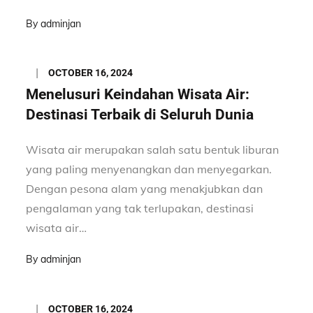
By
adminjan
Posted
OCTOBER 16, 2024
on
Menelusuri Keindahan Wisata Air:
Destinasi Terbaik di Seluruh Dunia
Wisata air merupakan salah satu bentuk liburan
yang paling menyenangkan dan menyegarkan.
Dengan pesona alam yang menakjubkan dan
pengalaman yang tak terlupakan, destinasi
wisata air…
By
adminjan
Posted
OCTOBER 16, 2024