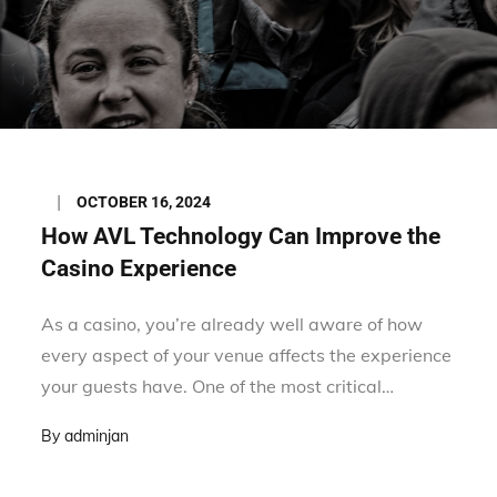
Posted
OCTOBER 16, 2024
on
How AVL Technology Can Improve the
Casino Experience
As a casino, you’re already well aware of how
every aspect of your venue affects the experience
your guests have. One of the most critical…
By
adminjan