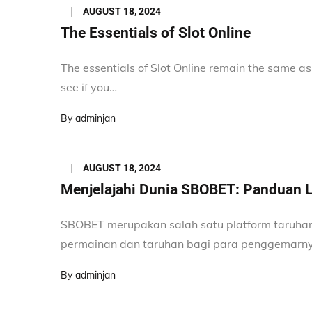
Posted
AUGUST 18, 2024
on
The Essentials of Slot Online
The essentials of Slot Online remain the same as
see if you…
By
adminjan
Posted
AUGUST 18, 2024
on
Menjelajahi Dunia SBOBET: Panduan 
SBOBET merupakan salah satu platform taruhan 
permainan dan taruhan bagi para penggemarny
By
adminjan