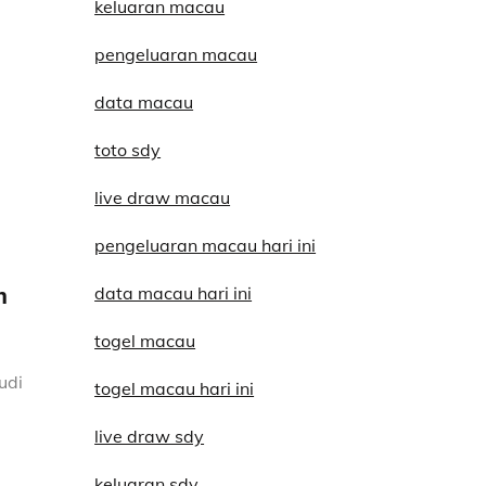
keluaran macau
pengeluaran macau
data macau
toto sdy
live draw macau
pengeluaran macau hari ini
data macau hari ini
n
togel macau
udi
togel macau hari ini
live draw sdy
keluaran sdy