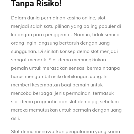
Tanpa Risiko!
Dalam dunia permainan kasino online, slot
menjadi salah satu pilihan yang paling populer di
kalangan para penggemar. Namun, tidak semua
orang ingin langsung bertaruh dengan uang
sungguhan. Di sinilah konsep demo slot menjadi
sangat menarik. Slot demo memungkinkan
pemain untuk merasakan sensasi bermain tanpa
harus mengambil risiko kehilangan uang. Ini
memberi kesempatan bagi pemain untuk
mencoba berbagai jenis permainan, termasuk
slot demo pragmatic dan slot demo pg, sebelum
mereka memutuskan untuk bermain dengan uang
asli.
Slot demo menawarkan pengalaman yang sama