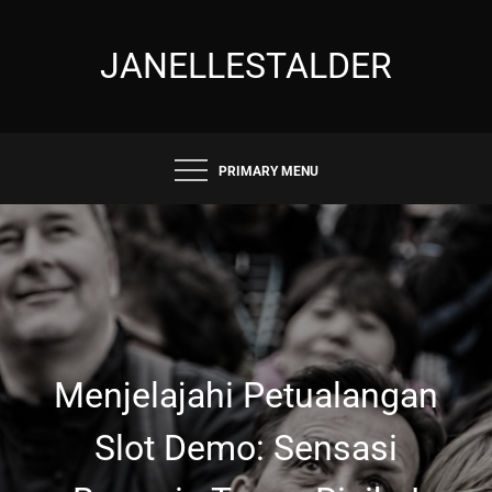
Skip
to
JANELLESTALDER
content
PRIMARY MENU
Menjelajahi Petualangan
Slot Demo: Sensasi