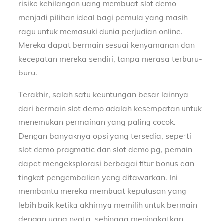
risiko kehilangan uang membuat slot demo
menjadi pilihan ideal bagi pemula yang masih
ragu untuk memasuki dunia perjudian online.
Mereka dapat bermain sesuai kenyamanan dan
kecepatan mereka sendiri, tanpa merasa terburu-
buru.
Terakhir, salah satu keuntungan besar lainnya
dari bermain slot demo adalah kesempatan untuk
menemukan permainan yang paling cocok.
Dengan banyaknya opsi yang tersedia, seperti
slot demo pragmatic dan slot demo pg, pemain
dapat mengeksplorasi berbagai fitur bonus dan
tingkat pengembalian yang ditawarkan. Ini
membantu mereka membuat keputusan yang
lebih baik ketika akhirnya memilih untuk bermain
dengan uang nyata, sehingga meningkatkan