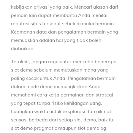
kebijakan privasi yang baik. Mencari ulasan dari
pemain lain dapat membantu Anda menilai
reputasi situs tersebut sebelum mulai bermain.
Keamanan data dan pengalaman bermain yang
memuaskan adalah hal yang tidak boleh
diabaikan.
Terakhir, jangan ragu untuk mencoba beberapa
slot demo sebelum memutuskan mana yang
paling cocok untuk Anda. Pengalaman bermain
dalam mode demo memungkinkan Anda
memahami cara kerja permainan dan strategi
yang tepat tanpa risiko kehilangan uang.
Luangkan waktu untuk eksplorasi dan nikmati
sensasi berbeda dari setiap slot demo, baik itu
slot demo pragmatic maupun slot demo pg.