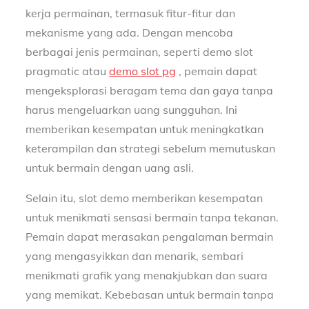
kerja permainan, termasuk fitur-fitur dan
mekanisme yang ada. Dengan mencoba
berbagai jenis permainan, seperti demo slot
pragmatic atau
demo slot pg
, pemain dapat
mengeksplorasi beragam tema dan gaya tanpa
harus mengeluarkan uang sungguhan. Ini
memberikan kesempatan untuk meningkatkan
keterampilan dan strategi sebelum memutuskan
untuk bermain dengan uang asli.
Selain itu, slot demo memberikan kesempatan
untuk menikmati sensasi bermain tanpa tekanan.
Pemain dapat merasakan pengalaman bermain
yang mengasyikkan dan menarik, sembari
menikmati grafik yang menakjubkan dan suara
yang memikat. Kebebasan untuk bermain tanpa