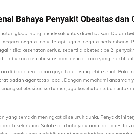
al Bahaya Penyakit Obesitas dan
ehatan global yang mendesak untuk diperhatikan. Dalam be
 di negara-negara maju, tetapi juga di negara berkembang.
ai risiko kesehatan serius, seperti diabetes tipe 2, penyakit
ditimbulkan oleh obesitas dan mencari cara yang efektif u
an diri dan perubahan gaya hidup yang lebih sehat. Pola m
erat badan agar tetap ideal. Dengan memahami ancaman 
 menangkal obesitas serta menjaga kesehatan tubuh untuk m
n yang semakin meningkat di seluruh dunia. Penyakit ini t
cara keseluruhan. Salah satu bahaya utama dari obesitas 
stroke. Lemak yang berlebih dapat menyebabkan penumpukan