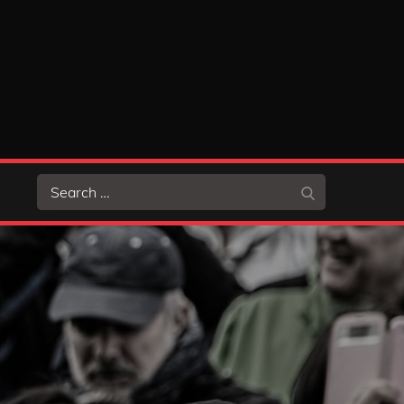
Search
Search
for: