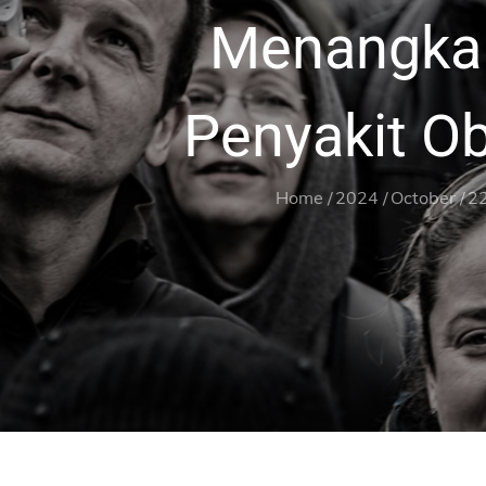
Menangkal
Penyakit O
Home
2024
October
2