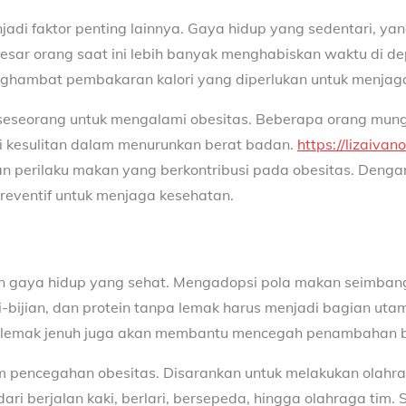
njadi faktor penting lainnya. Gaya hidup yang sedentari, ya
esar orang saat ini lebih banyak menghabiskan waktu di dep
menghambat pembakaran kalori yang diperlukan untuk menjaga
o seseorang untuk mengalami obesitas. Beberapa orang mung
 kesulitan dalam menurunkan berat badan.
https://lizaivan
 perilaku makan yang berkontribusi pada obesitas. Dengan
eventif untuk menjaga kesehatan.
n gaya hidup yang sehat. Mengadopsi pola makan seimbang
-bijian, dan protein tanpa lemak harus menjadi bagian utama
gi lemak jenuh juga akan membantu mencegah penambahan 
lam pencegahan obesitas. Disarankan untuk melakukan olahr
dari berjalan kaki, berlari, bersepeda, hingga olahraga tim.