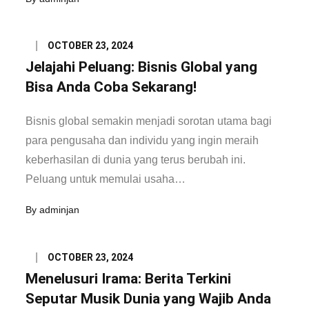
Posted
OCTOBER 23, 2024
on
Jelajahi Peluang: Bisnis Global yang
Bisa Anda Coba Sekarang!
Bisnis global semakin menjadi sorotan utama bagi
para pengusaha dan individu yang ingin meraih
keberhasilan di dunia yang terus berubah ini.
Peluang untuk memulai usaha…
By
adminjan
Posted
OCTOBER 23, 2024
on
Menelusuri Irama: Berita Terkini
Seputar Musik Dunia yang Wajib Anda