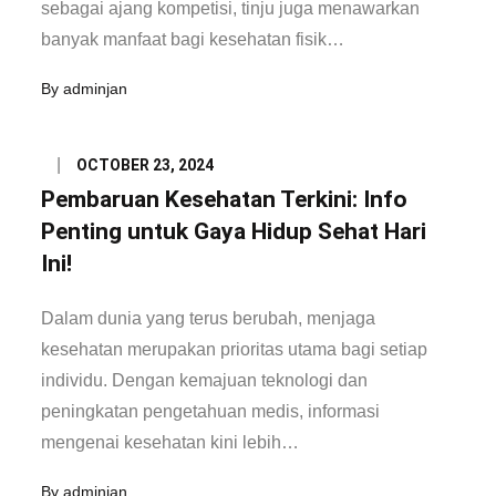
sebagai ajang kompetisi, tinju juga menawarkan
banyak manfaat bagi kesehatan fisik…
By
adminjan
Posted
OCTOBER 23, 2024
on
Pembaruan Kesehatan Terkini: Info
Penting untuk Gaya Hidup Sehat Hari
Ini!
Dalam dunia yang terus berubah, menjaga
kesehatan merupakan prioritas utama bagi setiap
individu. Dengan kemajuan teknologi dan
peningkatan pengetahuan medis, informasi
mengenai kesehatan kini lebih…
By
adminjan