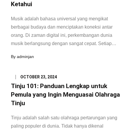
Ketahui
Musik adalah bahasa universal yang mengikat
berbagai budaya dan menciptakan koneksi antar
orang. Di zaman digital ini, perkembangan dunia
musik berlangsung dengan sangat cepat. Setiap…
By
adminjan
Posted
OCTOBER 23, 2024
on
Tinju 101: Panduan Lengkap untuk
Pemula yang Ingin Menguasai Olahraga
Tinju
Tinju adalah salah satu olahraga pertarungan yang
paling populer di dunia. Tidak hanya dikenal