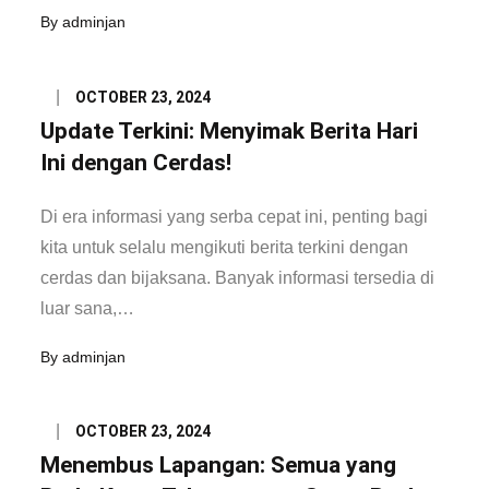
By
adminjan
Posted
OCTOBER 23, 2024
on
Update Terkini: Menyimak Berita Hari
Ini dengan Cerdas!
Di era informasi yang serba cepat ini, penting bagi
kita untuk selalu mengikuti berita terkini dengan
cerdas dan bijaksana. Banyak informasi tersedia di
luar sana,…
By
adminjan
Posted
OCTOBER 23, 2024
on
Menembus Lapangan: Semua yang