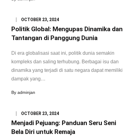
Posted
OCTOBER 23, 2024
on
Politik Global: Mengupas Dinamika dan
Tantangan di Panggung Dunia
Di era globalisasi saat ini, politik dunia semakin
kompleks dan saling terhubung. Berbagai isu dan
dinamika yang terjadi di satu negara dapat memiliki
dampak yang…
By
adminjan
Posted
OCTOBER 23, 2024
on
Menjadi Pejuang: Panduan Seru Seni
Bela Diri untuk Remaja