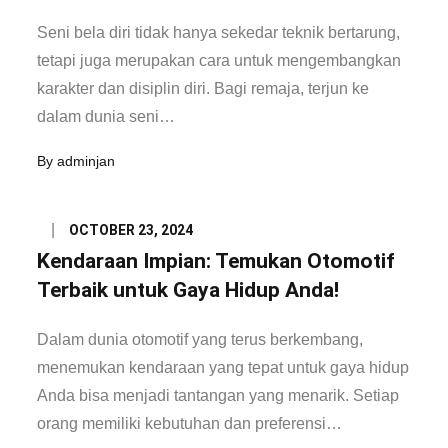
Seni bela diri tidak hanya sekedar teknik bertarung,
tetapi juga merupakan cara untuk mengembangkan
karakter dan disiplin diri. Bagi remaja, terjun ke
dalam dunia seni…
By
adminjan
Posted
OCTOBER 23, 2024
on
Kendaraan Impian: Temukan Otomotif
Terbaik untuk Gaya Hidup Anda!
Dalam dunia otomotif yang terus berkembang,
menemukan kendaraan yang tepat untuk gaya hidup
Anda bisa menjadi tantangan yang menarik. Setiap
orang memiliki kebutuhan dan preferensi…