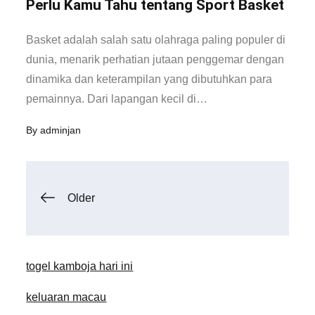
Perlu Kamu Tahu tentang Sport Basket
Basket adalah salah satu olahraga paling populer di
dunia, menarik perhatian jutaan penggemar dengan
dinamika dan keterampilan yang dibutuhkan para
pemainnya. Dari lapangan kecil di…
By
adminjan
Posts
Older
navigation
togel kamboja hari ini
keluaran macau