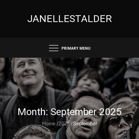
Skip
to
JANELLESTALDER
content
PRIMARY MENU
Month:
September 2025
Home
2025
September