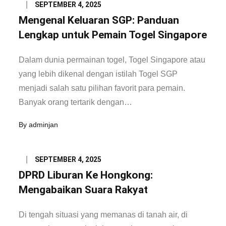
Posted
SEPTEMBER 4, 2025
on
Mengenal Keluaran SGP: Panduan
Lengkap untuk Pemain Togel Singapore
Dalam dunia permainan togel, Togel Singapore atau
yang lebih dikenal dengan istilah Togel SGP
menjadi salah satu pilihan favorit para pemain.
Banyak orang tertarik dengan…
By
adminjan
Posted
SEPTEMBER 4, 2025
on
DPRD Liburan Ke Hongkong:
Mengabaikan Suara Rakyat
Di tengah situasi yang memanas di tanah air, di