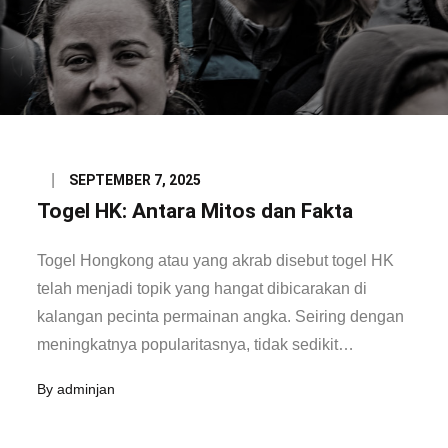
Posted
SEPTEMBER 7, 2025
on
Togel HK: Antara Mitos dan Fakta
Togel Hongkong atau yang akrab disebut togel HK
telah menjadi topik yang hangat dibicarakan di
kalangan pecinta permainan angka. Seiring dengan
meningkatnya popularitasnya, tidak sedikit…
By
adminjan