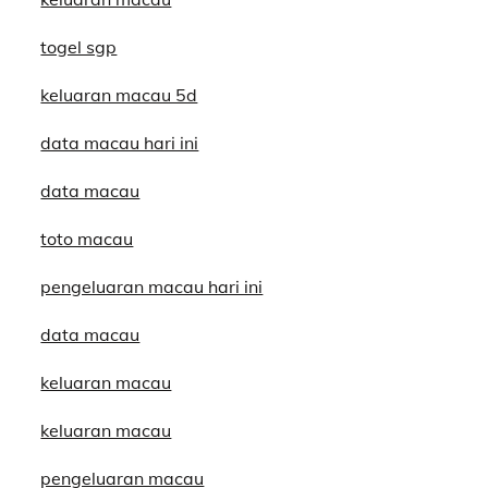
togel sgp
keluaran macau 5d
data macau hari ini
data macau
toto macau
pengeluaran macau hari ini
data macau
keluaran macau
keluaran macau
pengeluaran macau