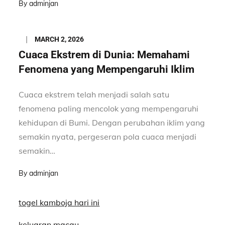
By
adminjan
Posted
MARCH 2, 2026
on
Cuaca Ekstrem di Dunia: Memahami
Fenomena yang Mempengaruhi Iklim
Cuaca ekstrem telah menjadi salah satu
fenomena paling mencolok yang mempengaruhi
kehidupan di Bumi. Dengan perubahan iklim yang
semakin nyata, pergeseran pola cuaca menjadi
semakin…
By
adminjan
togel kamboja hari ini
keluaran macau