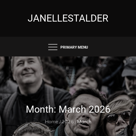
Skip
to
JANELLESTALDER
content
PRIMARY MENU
Month:
March 2026
Home
2026
March