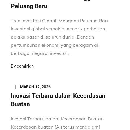
Peluang Baru
Tren Investasi Global: Menggali Peluang Baru
Investasi global semakin menarik perhatian
pelaku pasar di seluruh dunia. Dengan
pertumbuhan ekonomi yang beragam di
berbagai negara, investor…
By
adminjan
Posted
MARCH 12, 2026
on
Inovasi Terbaru dalam Kecerdasan
Buatan
Inovasi Terbaru dalam Kecerdasan Buatan
Kecerdasan buatan (AI) terus mengalami