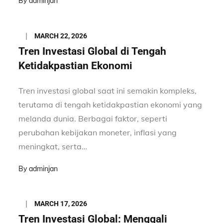
By
adminjan
Posted
MARCH 22, 2026
on
Tren Investasi Global di Tengah
Ketidakpastian Ekonomi
Tren investasi global saat ini semakin kompleks,
terutama di tengah ketidakpastian ekonomi yang
melanda dunia. Berbagai faktor, seperti
perubahan kebijakan moneter, inflasi yang
meningkat, serta…
By
adminjan
Posted
MARCH 17, 2026
on
Tren Investasi Global: Menggali