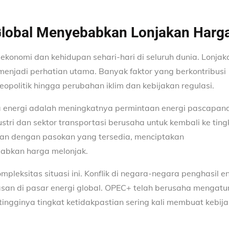
gi Global Menyebabkan Lonjakan Harg
r ekonomi dan kehidupan sehari-hari di seluruh dunia. Lonjak
menjadi perhatian utama. Banyak faktor yang berkontribusi
opolitik hingga perubahan iklim dan kebijakan regulasi.
a energi adalah meningkatnya permintaan energi pascapan
stri dan sektor transportasi berusaha untuk kembali ke ting
alan dengan pasokan yang tersedia, menciptakan
abkan harga melonjak.
leksitas situasi ini. Konflik di negara-negara penghasil e
san di pasar energi global. OPEC+ telah berusaha mengatu
 tingginya tingkat ketidakpastian sering kali membuat kebij