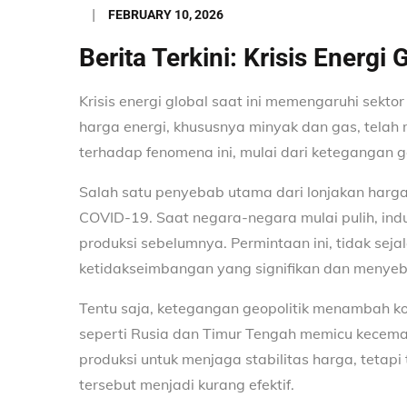
Posted
FEBRUARY 10, 2026
on
Berita Terkini: Krisis Ener
Krisis energi global saat ini memengaruhi sekto
harga energi, khususnya minyak dan gas, telah 
terhadap fenomena ini, mulai dari ketegangan ge
Salah satu penyebab utama dari lonjakan harg
COVID-19. Saat negara-negara mulai pulih, indu
produksi sebelumnya. Permintaan ini, tidak sej
ketidakseimbangan yang signifikan dan menyeb
Tentu saja, ketegangan geopolitik menambah komp
seperti Rusia dan Timur Tengah memicu kecema
produksi untuk menjaga stabilitas harga, tetapi
tersebut menjadi kurang efektif.