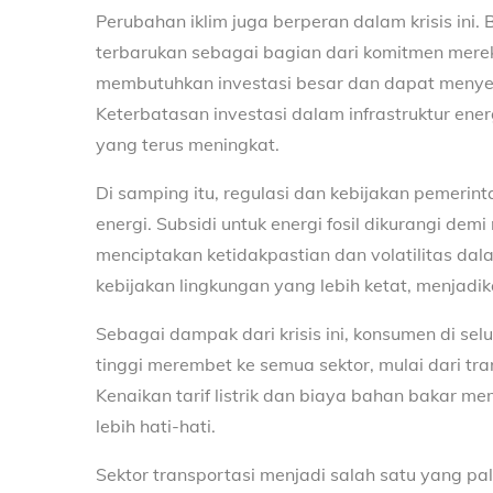
Perubahan iklim juga berperan dalam krisis ini
terbarukan sebagai bagian dari komitmen mereka
membutuhkan investasi besar dan dapat menye
Keterbatasan investasi dalam infrastruktur e
yang terus meningkat.
Di samping itu, regulasi dan kebijakan pemerin
energi. Subsidi untuk energi fosil dikurangi de
menciptakan ketidakpastian dan volatilitas da
kebijakan lingkungan yang lebih ketat, menjadik
Sebagai dampak dari krisis ini, konsumen di sel
tinggi merembet ke semua sektor, mulai dari t
Kenaikan tarif listrik dan biaya bahan bakar
lebih hati-hati.
Sektor transportasi menjadi salah satu yang p