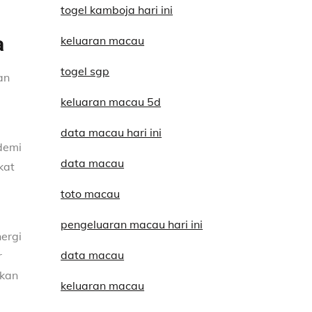
togel kamboja hari ini
a
keluaran macau
togel sgp
an
keluaran macau 5d
data macau hari ini
demi
data macau
kat
toto macau
pengeluaran macau hari ini
nergi
data macau
r
akan
keluaran macau