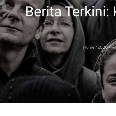
Berita Terkini
Home
2026
Fe