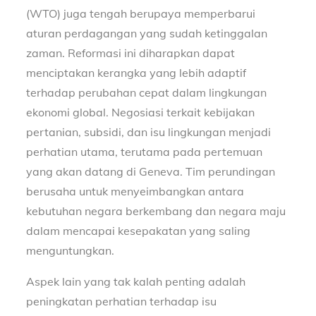
(WTO) juga tengah berupaya memperbarui
aturan perdagangan yang sudah ketinggalan
zaman. Reformasi ini diharapkan dapat
menciptakan kerangka yang lebih adaptif
terhadap perubahan cepat dalam lingkungan
ekonomi global. Negosiasi terkait kebijakan
pertanian, subsidi, dan isu lingkungan menjadi
perhatian utama, terutama pada pertemuan
yang akan datang di Geneva. Tim perundingan
berusaha untuk menyeimbangkan antara
kebutuhan negara berkembang dan negara maju
dalam mencapai kesepakatan yang saling
menguntungkan.
Aspek lain yang tak kalah penting adalah
peningkatan perhatian terhadap isu